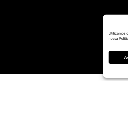
Utilizamos 
nossa Políti
A